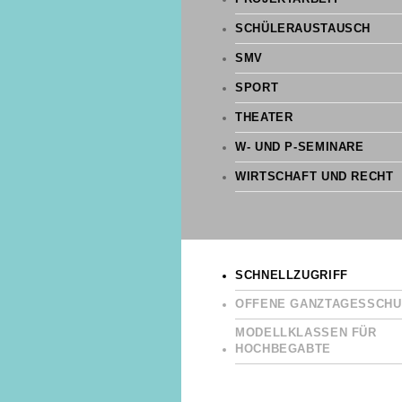
SCHÜLERAUSTAUSCH
SMV
SPORT
THEATER
W- UND P-SEMINARE
WIRTSCHAFT UND RECHT
SCHNELLZUGRIFF
OFFENE GANZTAGESSCHU
MODELLKLASSEN FÜR
HOCHBEGABTE