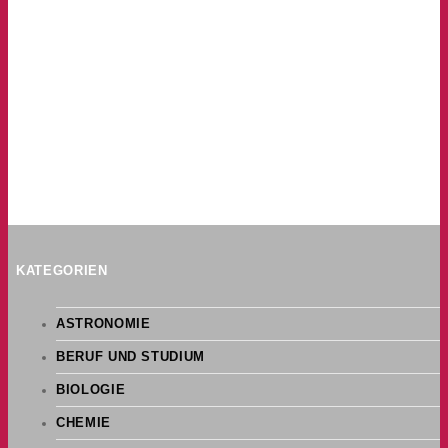
KATEGORIEN
ASTRONOMIE
BERUF UND STUDIUM
BIOLOGIE
CHEMIE