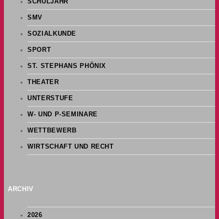
SCHULJAHR
SMV
SOZIALKUNDE
SPORT
ST. STEPHANS PHÖNIX
THEATER
UNTERSTUFE
W- UND P-SEMINARE
WETTBEWERB
WIRTSCHAFT UND RECHT
ARCHIV
2026