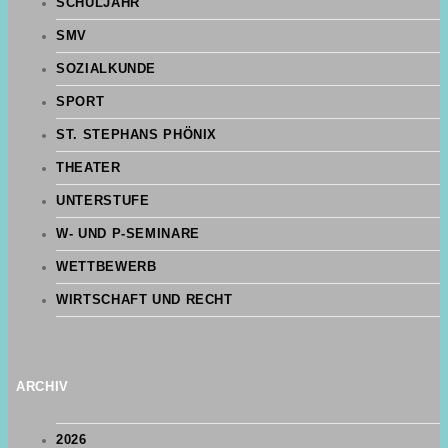
SCHULJAHR
SMV
SOZIALKUNDE
SPORT
ST. STEPHANS PHÖNIX
THEATER
UNTERSTUFE
W- UND P-SEMINARE
WETTBEWERB
WIRTSCHAFT UND RECHT
ARCHIV
2026