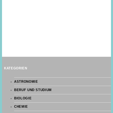
KATEGORIEN
ASTRONOMIE
BERUF UND STUDIUM
BIOLOGIE
CHEMIE