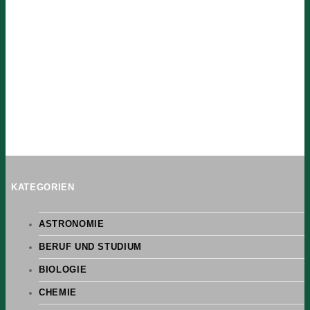
KATEGORIEN
ASTRONOMIE
BERUF UND STUDIUM
BIOLOGIE
CHEMIE