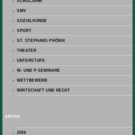
SCHULJAHR
SMV
SOZIALKUNDE
SPORT
ST. STEPHANS PHÖNIX
THEATER
UNTERSTUFE
W- UND P-SEMINARE
WETTBEWERB
WIRTSCHAFT UND RECHT
ARCHIV
2026