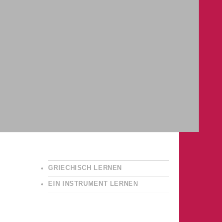
GRIECHISCH LERNEN
EIN INSTRUMENT LERNEN