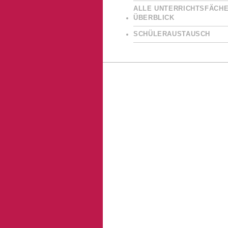
ALLE UNTERRICHTSFÄCHE
ÜBERBLICK
SCHÜLERAUSTAUSCH