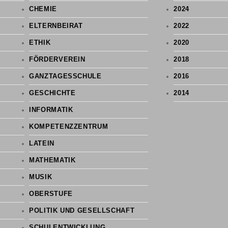
CHEMIE
2024
ELTERNBEIRAT
2022
ETHIK
2020
FÖRDERVEREIN
2018
GANZTAGESSCHULE
2016
GESCHICHTE
2014
INFORMATIK
KOMPETENZZENTRUM
LATEIN
MATHEMATIK
MUSIK
OBERSTUFE
POLITIK UND GESELLSCHAFT
SCHULENTWICKLUNG