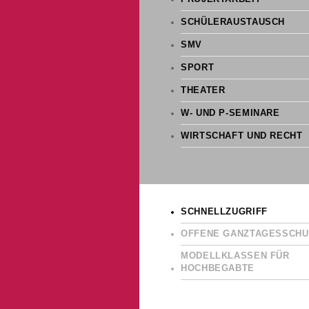
SCHÜLERAUSTAUSCH
SMV
SPORT
THEATER
W- UND P-SEMINARE
WIRTSCHAFT UND RECHT
SCHNELLZUGRIFF
OFFENE GANZTAGESSCHU
MODELLKLASSEN FÜR
HOCHBEGABTE