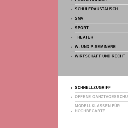
SCHÜLERAUSTAUSCH
SMV
SPORT
THEATER
W- UND P-SEMINARE
WIRTSCHAFT UND RECHT
SCHNELLZUGRIFF
OFFENE GANZTAGESSCHU
MODELLKLASSEN FÜR
HOCHBEGABTE