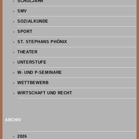
SCHULJAHR
SMV
SOZIALKUNDE
SPORT
ST. STEPHANS PHÖNIX
THEATER
UNTERSTUFE
W- UND P-SEMINARE
WETTBEWERB
WIRTSCHAFT UND RECHT
ARCHIV
2026