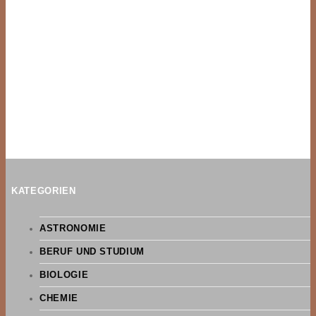
KATEGORIEN
ASTRONOMIE
BERUF UND STUDIUM
BIOLOGIE
CHEMIE