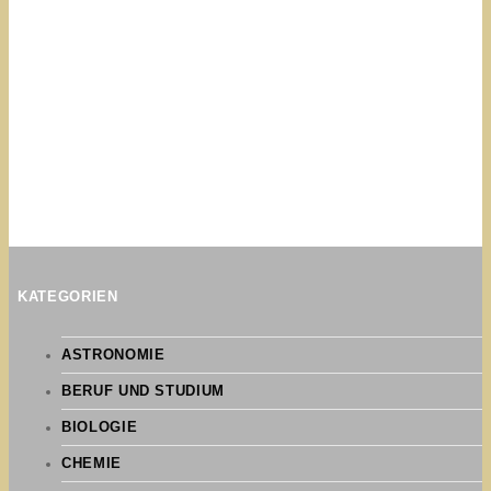
KATEGORIEN
ASTRONOMIE
BERUF UND STUDIUM
BIOLOGIE
CHEMIE