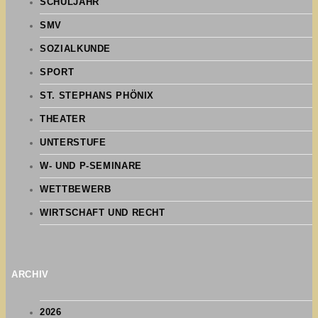
SCHULJAHR
SMV
SOZIALKUNDE
SPORT
ST. STEPHANS PHÖNIX
THEATER
UNTERSTUFE
W- UND P-SEMINARE
WETTBEWERB
WIRTSCHAFT UND RECHT
ARCHIV
2026