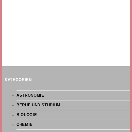
KATEGORIEN
ASTRONOMIE
BERUF UND STUDIUM
BIOLOGIE
CHEMIE