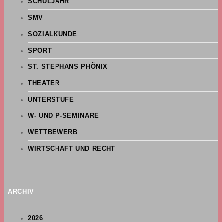
SCHULJAHR
SMV
SOZIALKUNDE
SPORT
ST. STEPHANS PHÖNIX
THEATER
UNTERSTUFE
W- UND P-SEMINARE
WETTBEWERB
WIRTSCHAFT UND RECHT
ARCHIV
2026