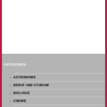
KATEGORIEN
ASTRONOMIE
BERUF UND STUDIUM
BIOLOGIE
CHEMIE