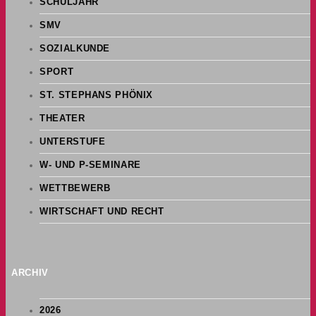
SCHULJAHR
SMV
SOZIALKUNDE
SPORT
ST. STEPHANS PHÖNIX
THEATER
UNTERSTUFE
W- UND P-SEMINARE
WETTBEWERB
WIRTSCHAFT UND RECHT
ARCHIV
2026