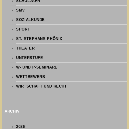
SCHULJAHR
SMV
SOZIALKUNDE
SPORT
ST. STEPHANS PHÖNIX
THEATER
UNTERSTUFE
W- UND P-SEMINARE
WETTBEWERB
WIRTSCHAFT UND RECHT
ARCHIV
2026