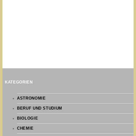
KATEGORIEN
ASTRONOMIE
BERUF UND STUDIUM
BIOLOGIE
CHEMIE