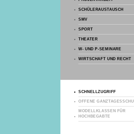
SCHÜLERAUSTAUSCH
SMV
SPORT
THEATER
W- UND P-SEMINARE
WIRTSCHAFT UND RECHT
SCHNELLZUGRIFF
OFFENE GANZTAGESSCHU
MODELLKLASSEN FÜR
HOCHBEGABTE