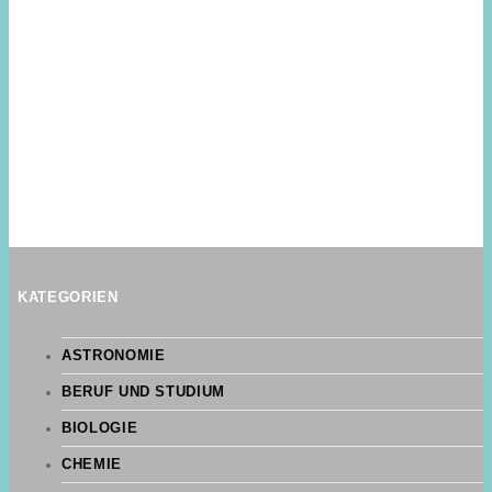
KATEGORIEN
ASTRONOMIE
BERUF UND STUDIUM
BIOLOGIE
CHEMIE