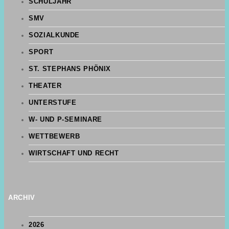
SCHULJAHR
SMV
SOZIALKUNDE
SPORT
ST. STEPHANS PHÖNIX
THEATER
UNTERSTUFE
W- UND P-SEMINARE
WETTBEWERB
WIRTSCHAFT UND RECHT
ARCHIV
2026