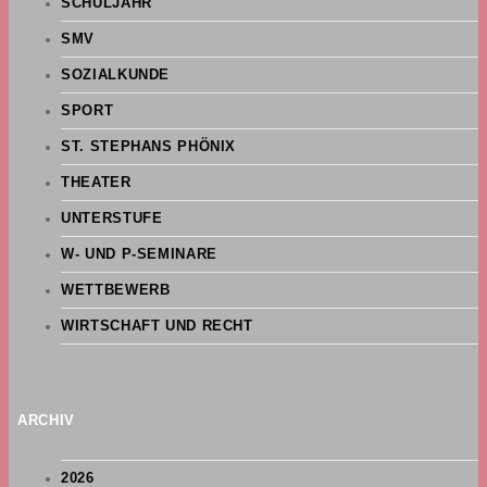
SCHULJAHR
SMV
SOZIALKUNDE
SPORT
ST. STEPHANS PHÖNIX
THEATER
UNTERSTUFE
W- UND P-SEMINARE
WETTBEWERB
WIRTSCHAFT UND RECHT
ARCHIV
2026