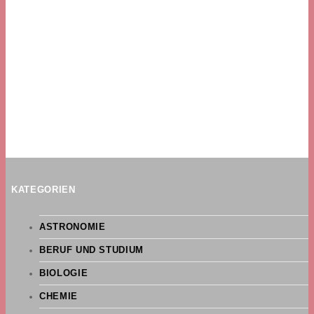
KATEGORIEN
ASTRONOMIE
BERUF UND STUDIUM
BIOLOGIE
CHEMIE