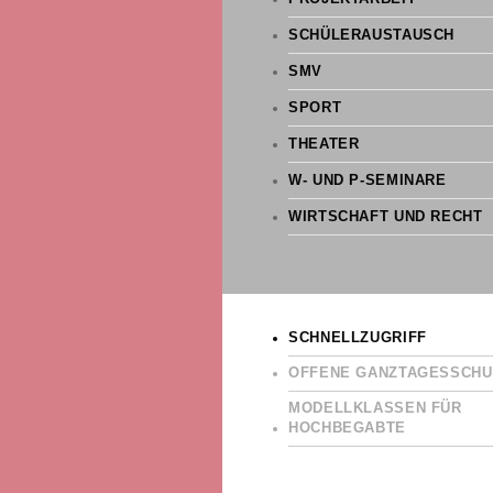
SCHÜLERAUSTAUSCH
SMV
SPORT
THEATER
W- UND P-SEMINARE
WIRTSCHAFT UND RECHT
SCHNELLZUGRIFF
OFFENE GANZTAGESSCHU
MODELLKLASSEN FÜR
HOCHBEGABTE