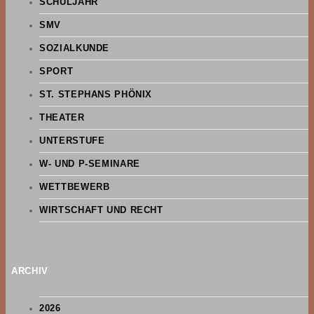
SCHULJAHR
SMV
SOZIALKUNDE
SPORT
ST. STEPHANS PHÖNIX
THEATER
UNTERSTUFE
W- UND P-SEMINARE
WETTBEWERB
WIRTSCHAFT UND RECHT
ARCHIV
2026