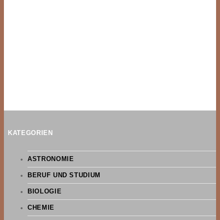
KATEGORIEN
ASTRONOMIE
BERUF UND STUDIUM
BIOLOGIE
CHEMIE