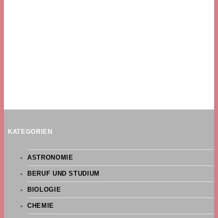
KATEGORIEN
ASTRONOMIE
BERUF UND STUDIUM
BIOLOGIE
CHEMIE