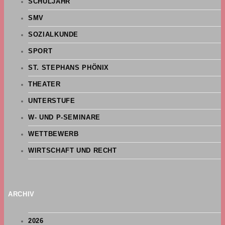
SCHULJAHR
SMV
SOZIALKUNDE
SPORT
ST. STEPHANS PHÖNIX
THEATER
UNTERSTUFE
W- UND P-SEMINARE
WETTBEWERB
WIRTSCHAFT UND RECHT
ARCHIV
2026