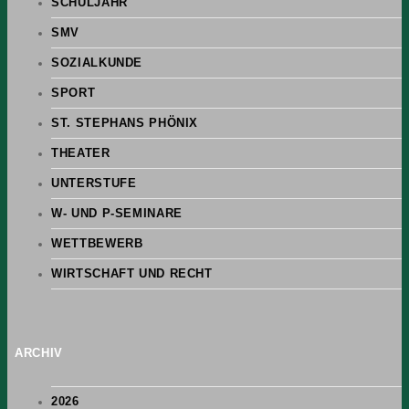
SCHULJAHR
SMV
SOZIALKUNDE
SPORT
ST. STEPHANS PHÖNIX
THEATER
UNTERSTUFE
W- UND P-SEMINARE
WETTBEWERB
WIRTSCHAFT UND RECHT
ARCHIV
2026