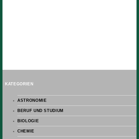
KATEGORIEN
ASTRONOMIE
BERUF UND STUDIUM
BIOLOGIE
CHEMIE