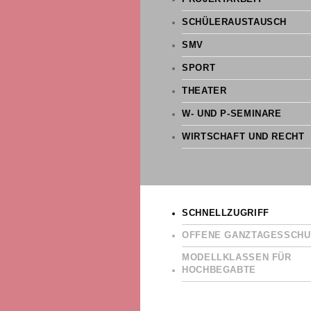
SCHÜLERAUSTAUSCH
SMV
SPORT
THEATER
W- UND P-SEMINARE
WIRTSCHAFT UND RECHT
SCHNELLZUGRIFF
OFFENE GANZTAGESSCHU
MODELLKLASSEN FÜR
HOCHBEGABTE