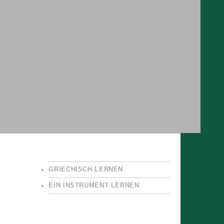
GRIECHISCH LERNEN
EIN INSTRUMENT LERNEN