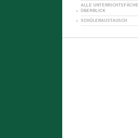
ALLE UNTERRICHTSFÄCHE
ÜBERBLICK
SCHÜLERAUSTAUSCH