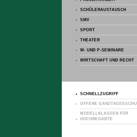
SCHÜLERAUSTAUSCH
SMV
SPORT
THEATER
W- UND P-SEMINARE
WIRTSCHAFT UND RECHT
SCHNELLZUGRIFF
OFFENE GANZTAGESSCHU
MODELLKLASSEN FÜR
HOCHBEGABTE