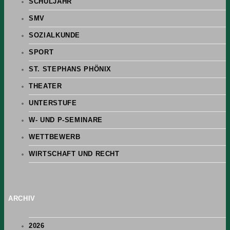
SCHULJAHR
SMV
SOZIALKUNDE
SPORT
ST. STEPHANS PHÖNIX
THEATER
UNTERSTUFE
W- UND P-SEMINARE
WETTBEWERB
WIRTSCHAFT UND RECHT
ARCHIV
2026