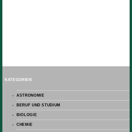
KATEGORIEN
ASTRONOMIE
BERUF UND STUDIUM
BIOLOGIE
CHEMIE