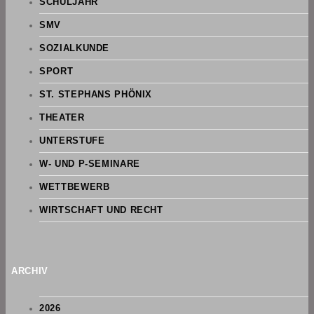
SCHULJAHR
SMV
SOZIALKUNDE
SPORT
ST. STEPHANS PHÖNIX
THEATER
UNTERSTUFE
W- UND P-SEMINARE
WETTBEWERB
WIRTSCHAFT UND RECHT
ARCHIV
2026