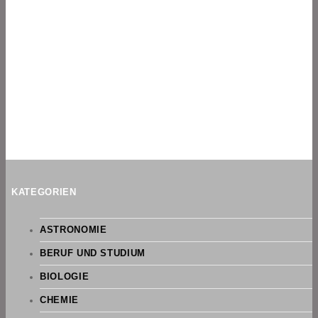
KATEGORIEN
ASTRONOMIE
BERUF UND STUDIUM
BIOLOGIE
CHEMIE