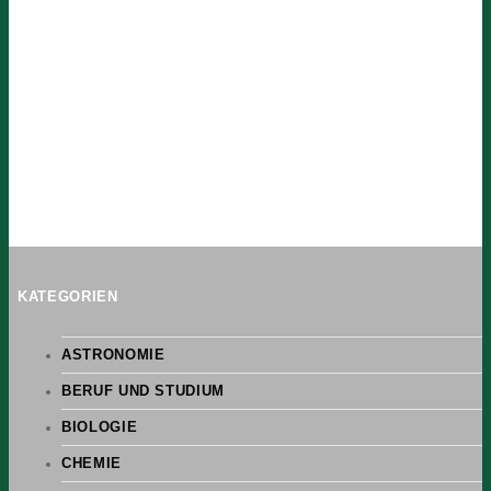
KATEGORIEN
ASTRONOMIE
BERUF UND STUDIUM
BIOLOGIE
CHEMIE