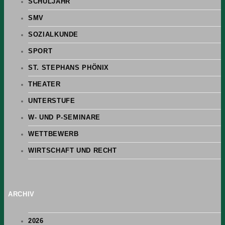
SCHULJAHR
SMV
SOZIALKUNDE
SPORT
ST. STEPHANS PHÖNIX
THEATER
UNTERSTUFE
W- UND P-SEMINARE
WETTBEWERB
WIRTSCHAFT UND RECHT
ARCHIV
2026