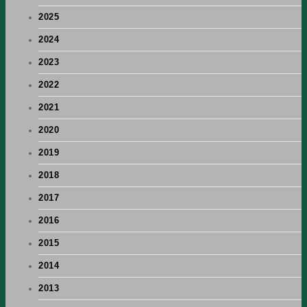
2025
2024
2023
2022
2021
2020
2019
2018
2017
2016
2015
2014
2013