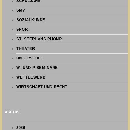
SCHULJAHR
SMV
SOZIALKUNDE
SPORT
ST. STEPHANS PHÖNIX
THEATER
UNTERSTUFE
W- UND P-SEMINARE
WETTBEWERB
WIRTSCHAFT UND RECHT
ARCHIV
2026