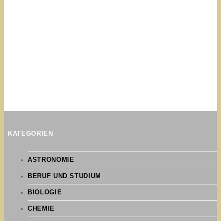
KATEGORIEN
ASTRONOMIE
BERUF UND STUDIUM
BIOLOGIE
CHEMIE