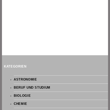
KATEGORIEN
ASTRONOMIE
BERUF UND STUDIUM
BIOLOGIE
CHEMIE