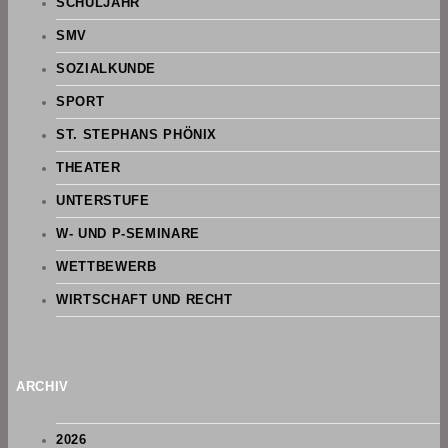
SCHULJAHR
SMV
SOZIALKUNDE
SPORT
ST. STEPHANS PHÖNIX
THEATER
UNTERSTUFE
W- UND P-SEMINARE
WETTBEWERB
WIRTSCHAFT UND RECHT
ARCHIV
2026