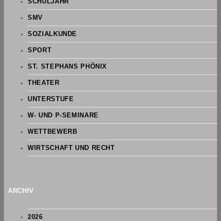
SCHULJAHR
SMV
SOZIALKUNDE
SPORT
ST. STEPHANS PHÖNIX
THEATER
UNTERSTUFE
W- UND P-SEMINARE
WETTBEWERB
WIRTSCHAFT UND RECHT
ARCHIV
2026