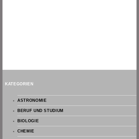
KATEGORIEN
ASTRONOMIE
BERUF UND STUDIUM
BIOLOGIE
CHEMIE