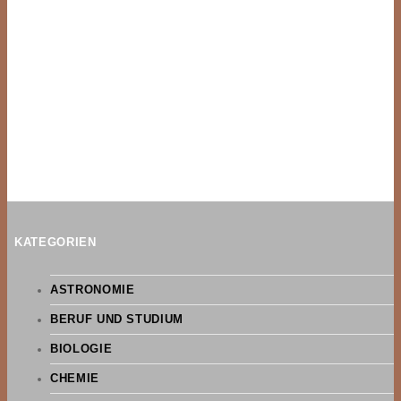
KATEGORIEN
ASTRONOMIE
BERUF UND STUDIUM
BIOLOGIE
CHEMIE