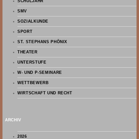
SCHULJAHR
SMV
SOZIALKUNDE
SPORT
ST. STEPHANS PHÖNIX
THEATER
UNTERSTUFE
W- UND P-SEMINARE
WETTBEWERB
WIRTSCHAFT UND RECHT
ARCHIV
2026