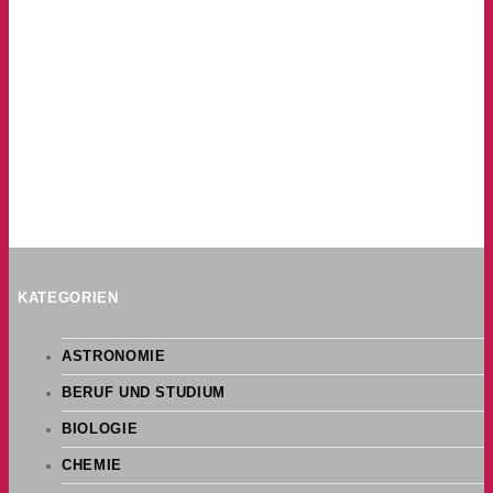
KATEGORIEN
ASTRONOMIE
BERUF UND STUDIUM
BIOLOGIE
CHEMIE