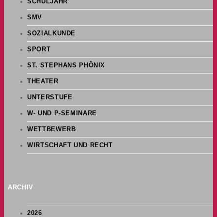
SCHULJAHR
SMV
SOZIALKUNDE
SPORT
ST. STEPHANS PHÖNIX
THEATER
UNTERSTUFE
W- UND P-SEMINARE
WETTBEWERB
WIRTSCHAFT UND RECHT
ARCHIV
2026