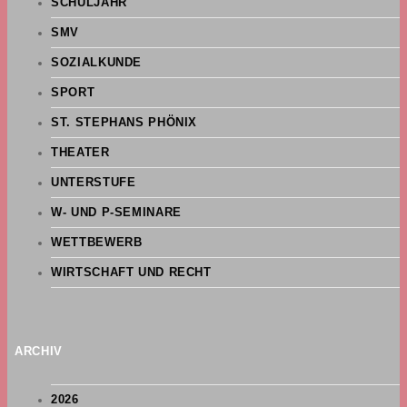
SCHULJAHR
SMV
SOZIALKUNDE
SPORT
ST. STEPHANS PHÖNIX
THEATER
UNTERSTUFE
W- UND P-SEMINARE
WETTBEWERB
WIRTSCHAFT UND RECHT
ARCHIV
2026