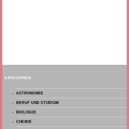
KATEGORIEN
ASTRONOMIE
BERUF UND STUDIUM
BIOLOGIE
CHEMIE