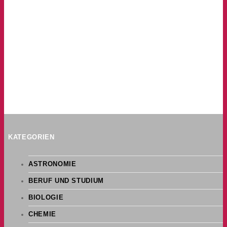
KATEGORIEN
ASTRONOMIE
BERUF UND STUDIUM
BIOLOGIE
CHEMIE