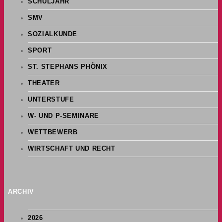
SCHULJAHR
SMV
SOZIALKUNDE
SPORT
ST. STEPHANS PHÖNIX
THEATER
UNTERSTUFE
W- UND P-SEMINARE
WETTBEWERB
WIRTSCHAFT UND RECHT
ARCHIV
2026