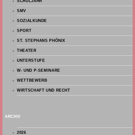
SCHULJAHR
SMV
SOZIALKUNDE
SPORT
ST. STEPHANS PHÖNIX
THEATER
UNTERSTUFE
W- UND P-SEMINARE
WETTBEWERB
WIRTSCHAFT UND RECHT
ARCHIV
2026