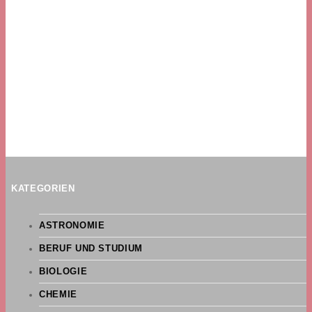
KATEGORIEN
ASTRONOMIE
BERUF UND STUDIUM
BIOLOGIE
CHEMIE