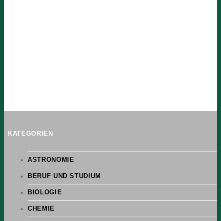
KATEGORIEN
ASTRONOMIE
BERUF UND STUDIUM
BIOLOGIE
CHEMIE