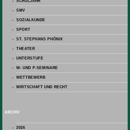
SCHULJAHR
SMV
SOZIALKUNDE
SPORT
ST. STEPHANS PHÖNIX
THEATER
UNTERSTUFE
W- UND P-SEMINARE
WETTBEWERB
WIRTSCHAFT UND RECHT
ARCHIV
2026