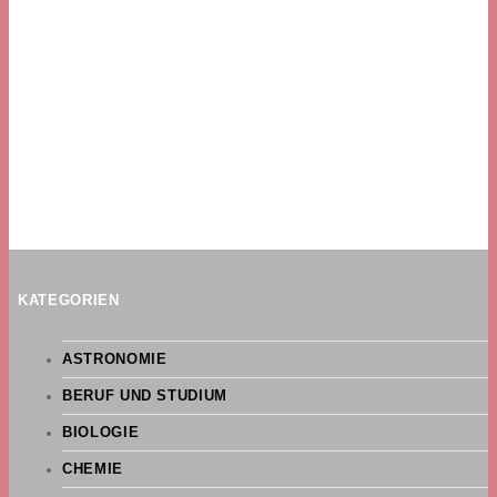
KATEGORIEN
ASTRONOMIE
BERUF UND STUDIUM
BIOLOGIE
CHEMIE