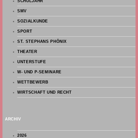
SCHULJAHR
SMV
SOZIALKUNDE
SPORT
ST. STEPHANS PHÖNIX
THEATER
UNTERSTUFE
W- UND P-SEMINARE
WETTBEWERB
WIRTSCHAFT UND RECHT
ARCHIV
2026