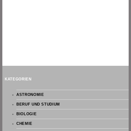
KATEGORIEN
ASTRONOMIE
BERUF UND STUDIUM
BIOLOGIE
CHEMIE