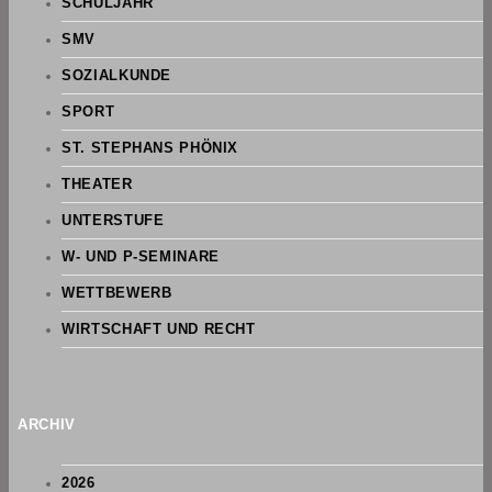
SCHULJAHR
SMV
SOZIALKUNDE
SPORT
ST. STEPHANS PHÖNIX
THEATER
UNTERSTUFE
W- UND P-SEMINARE
WETTBEWERB
WIRTSCHAFT UND RECHT
ARCHIV
2026