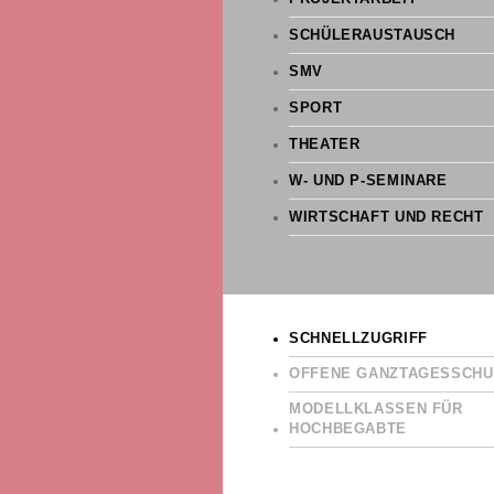
SCHÜLERAUSTAUSCH
SMV
SPORT
THEATER
W- UND P-SEMINARE
WIRTSCHAFT UND RECHT
SCHNELLZUGRIFF
OFFENE GANZTAGESSCHU
MODELLKLASSEN FÜR
HOCHBEGABTE