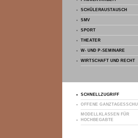
SCHÜLERAUSTAUSCH
SMV
SPORT
THEATER
W- UND P-SEMINARE
WIRTSCHAFT UND RECHT
SCHNELLZUGRIFF
OFFENE GANZTAGESSCHU
MODELLKLASSEN FÜR
HOCHBEGABTE