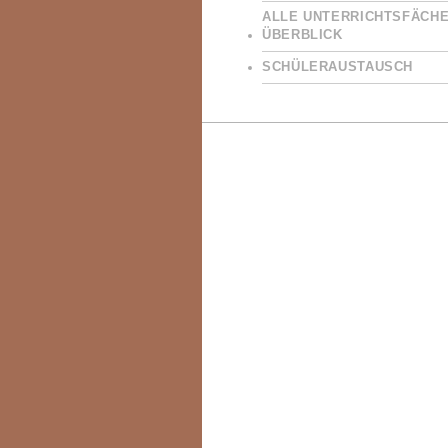
ALLE UNTERRICHTSFÄCHE
ÜBERBLICK
SCHÜLERAUSTAUSCH