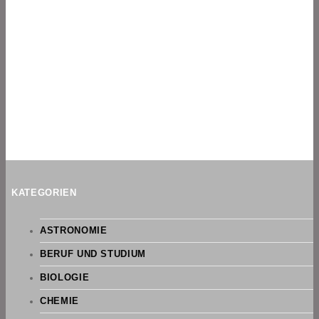
KATEGORIEN
ASTRONOMIE
BERUF UND STUDIUM
BIOLOGIE
CHEMIE