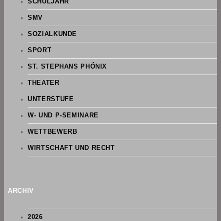
SCHULJAHR
SMV
SOZIALKUNDE
SPORT
ST. STEPHANS PHÖNIX
THEATER
UNTERSTUFE
W- UND P-SEMINARE
WETTBEWERB
WIRTSCHAFT UND RECHT
ARCHIV
2026