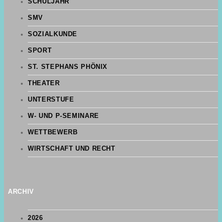
SCHULJAHR
SMV
SOZIALKUNDE
SPORT
ST. STEPHANS PHÖNIX
THEATER
UNTERSTUFE
W- UND P-SEMINARE
WETTBEWERB
WIRTSCHAFT UND RECHT
ARCHIV
2026