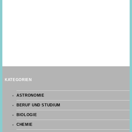
KATEGORIEN
ASTRONOMIE
BERUF UND STUDIUM
BIOLOGIE
CHEMIE