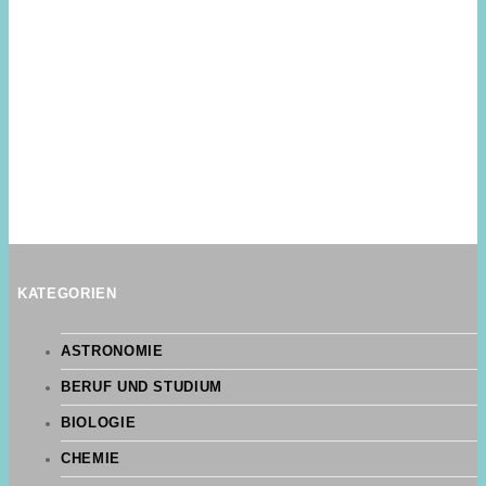
KATEGORIEN
ASTRONOMIE
BERUF UND STUDIUM
BIOLOGIE
CHEMIE