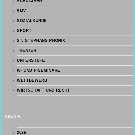
SCHULJAHR
SMV
SOZIALKUNDE
SPORT
ST. STEPHANS PHÖNIX
THEATER
UNTERSTUFE
W- UND P-SEMINARE
WETTBEWERB
WIRTSCHAFT UND RECHT
ARCHIV
2026