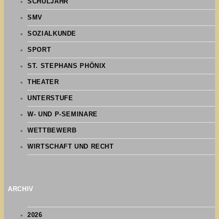
SCHULJAHR
SMV
SOZIALKUNDE
SPORT
ST. STEPHANS PHÖNIX
THEATER
UNTERSTUFE
W- UND P-SEMINARE
WETTBEWERB
WIRTSCHAFT UND RECHT
ARCHIV
2026