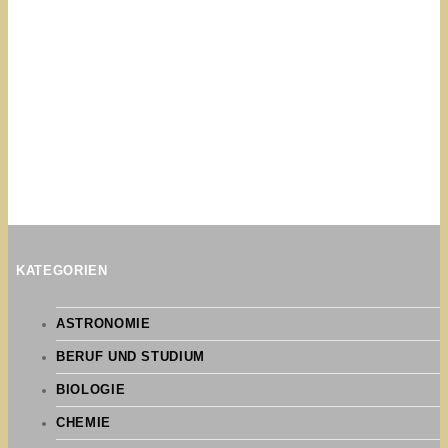
KATEGORIEN
ASTRONOMIE
BERUF UND STUDIUM
BIOLOGIE
CHEMIE