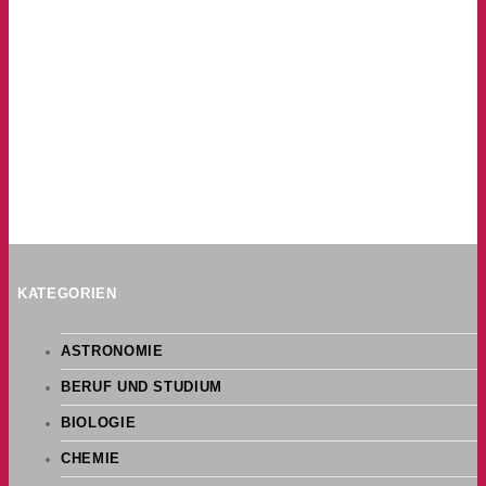
KATEGORIEN
ASTRONOMIE
BERUF UND STUDIUM
BIOLOGIE
CHEMIE