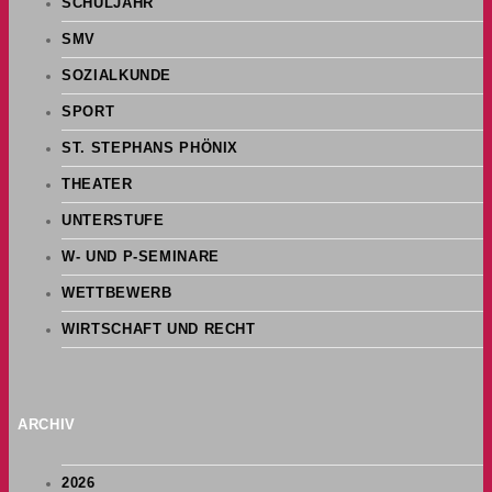
SCHULJAHR
SMV
SOZIALKUNDE
SPORT
ST. STEPHANS PHÖNIX
THEATER
UNTERSTUFE
W- UND P-SEMINARE
WETTBEWERB
WIRTSCHAFT UND RECHT
ARCHIV
2026