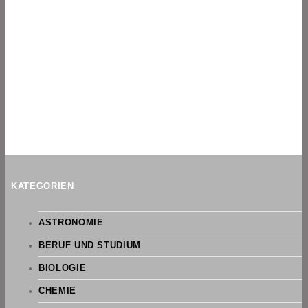
KATEGORIEN
ASTRONOMIE
BERUF UND STUDIUM
BIOLOGIE
CHEMIE