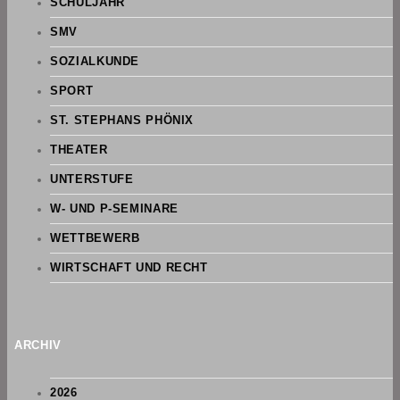
SCHULJAHR
SMV
SOZIALKUNDE
SPORT
ST. STEPHANS PHÖNIX
THEATER
UNTERSTUFE
W- UND P-SEMINARE
WETTBEWERB
WIRTSCHAFT UND RECHT
ARCHIV
2026