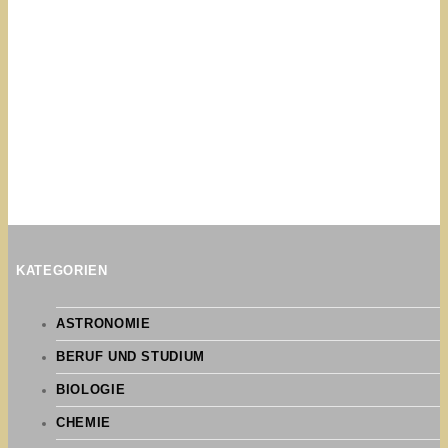
KATEGORIEN
ASTRONOMIE
BERUF UND STUDIUM
BIOLOGIE
CHEMIE