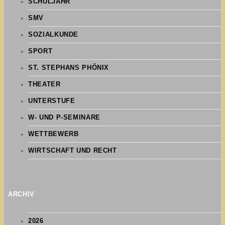
SCHULJAHR
SMV
SOZIALKUNDE
SPORT
ST. STEPHANS PHÖNIX
THEATER
UNTERSTUFE
W- UND P-SEMINARE
WETTBEWERB
WIRTSCHAFT UND RECHT
ARCHIV
2026