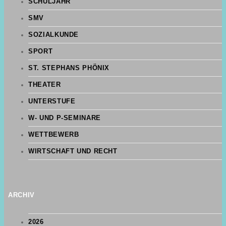
SCHULJAHR
SMV
SOZIALKUNDE
SPORT
ST. STEPHANS PHÖNIX
THEATER
UNTERSTUFE
W- UND P-SEMINARE
WETTBEWERB
WIRTSCHAFT UND RECHT
ARCHIV
2026