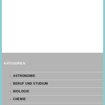
KATEGORIEN
ASTRONOMIE
BERUF UND STUDIUM
BIOLOGIE
CHEMIE