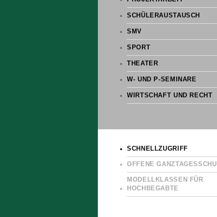
SCHÜLERAUSTAUSCH
SMV
SPORT
THEATER
W- UND P-SEMINARE
WIRTSCHAFT UND RECHT
SCHNELLZUGRIFF
OFFENE GANZTAGESSCHU
MODELLKLASSEN FÜR
HOCHBEGABTE