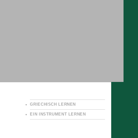
GRIECHISCH LERNEN
EIN INSTRUMENT LERNEN