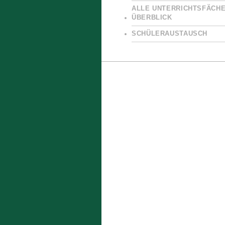
ALLE UNTERRICHTSFÄCHE
ÜBERBLICK
SCHÜLERAUSTAUSCH