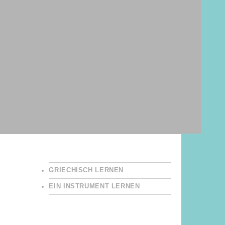
GRIECHISCH LERNEN
EIN INSTRUMENT LERNEN