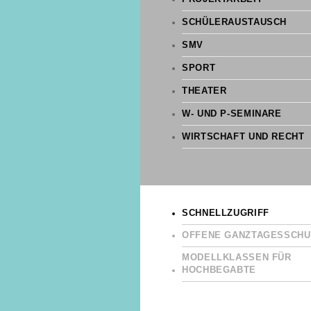
SCHÜLERAUSTAUSCH
SMV
SPORT
THEATER
W- UND P-SEMINARE
WIRTSCHAFT UND RECHT
SCHNELLZUGRIFF
OFFENE GANZTAGESSCHU
MODELLKLASSEN FÜR
HOCHBEGABTE