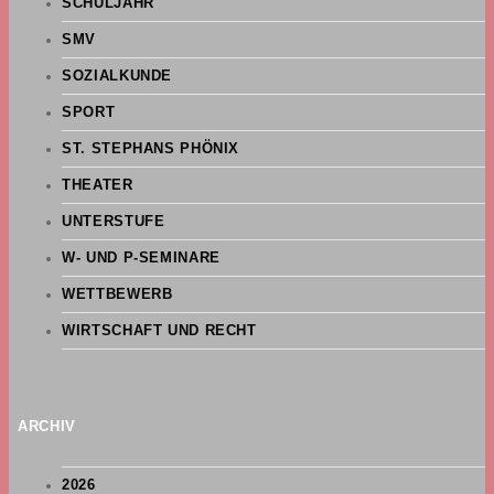
SCHULJAHR
SMV
SOZIALKUNDE
SPORT
ST. STEPHANS PHÖNIX
THEATER
UNTERSTUFE
W- UND P-SEMINARE
WETTBEWERB
WIRTSCHAFT UND RECHT
ARCHIV
2026