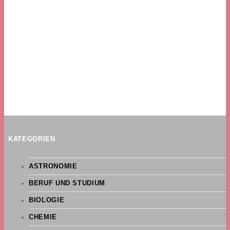
KATEGORIEN
ASTRONOMIE
BERUF UND STUDIUM
BIOLOGIE
CHEMIE