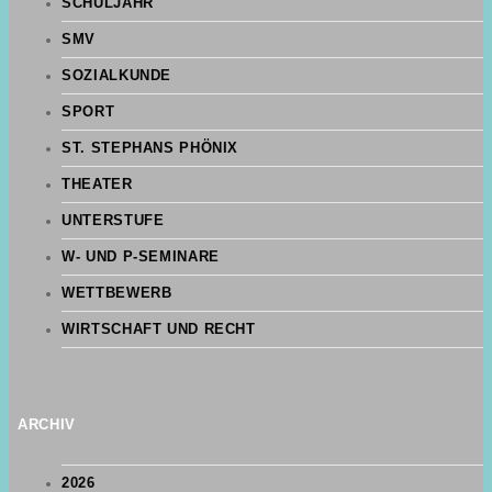
SCHULJAHR
SMV
SOZIALKUNDE
SPORT
ST. STEPHANS PHÖNIX
THEATER
UNTERSTUFE
W- UND P-SEMINARE
WETTBEWERB
WIRTSCHAFT UND RECHT
ARCHIV
2026