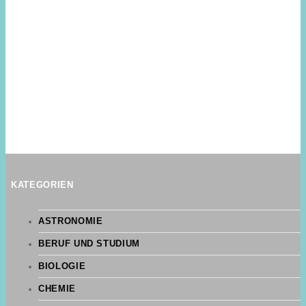
KATEGORIEN
ASTRONOMIE
BERUF UND STUDIUM
BIOLOGIE
CHEMIE