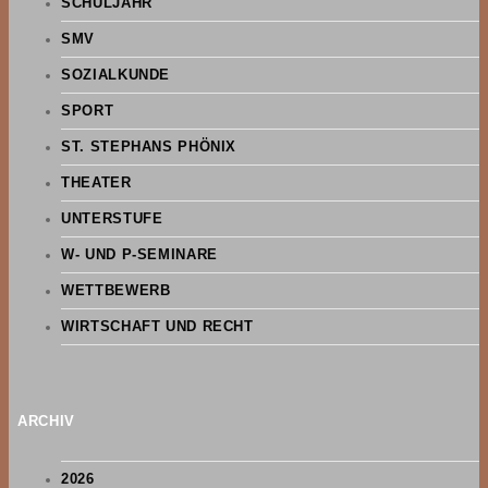
SCHULJAHR
SMV
SOZIALKUNDE
SPORT
ST. STEPHANS PHÖNIX
THEATER
UNTERSTUFE
W- UND P-SEMINARE
WETTBEWERB
WIRTSCHAFT UND RECHT
ARCHIV
2026