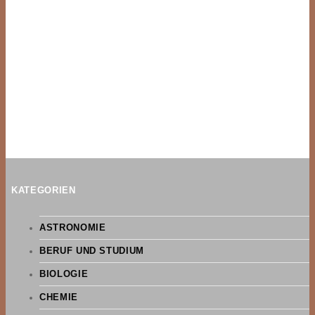
KATEGORIEN
ASTRONOMIE
BERUF UND STUDIUM
BIOLOGIE
CHEMIE