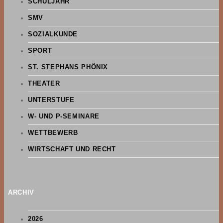
SCHULJAHR
SMV
SOZIALKUNDE
SPORT
ST. STEPHANS PHÖNIX
THEATER
UNTERSTUFE
W- UND P-SEMINARE
WETTBEWERB
WIRTSCHAFT UND RECHT
ARCHIV
2026