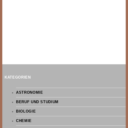
KATEGORIEN
ASTRONOMIE
BERUF UND STUDIUM
BIOLOGIE
CHEMIE